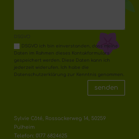
DSGVO
DSGVO ich bin einverstanden, dass meine
Daten im Rahmen dieses Kontakformulars
gespeichert werden. Diese Daten kann ich
jederzeit widerufen. Ich habe die
Datenschutzerklärung zur Kenntnis genommen.
senden
Sylvie Côté, Rossackerweg 14, 50259
Pulheim
Telefon: 0177 6824625