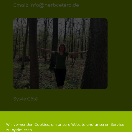
Email: info@herbcetera.de
Sylvie Côté
Wir verwenden Cookies, um unsere Website und unseren Service
zu optimieren.