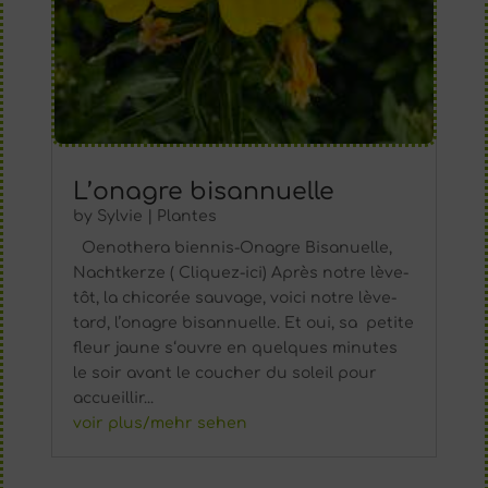
L’onagre bisannuelle
by
Sylvie
|
Plantes
Oenothera biennis-Onagre Bisanuelle,
Nachtkerze ( Cliquez-ici) Après notre lève-
tôt, la chicorée sauvage, voici notre lève-
tard, l’onagre bisannuelle. Et oui, sa petite
fleur jaune s‘ouvre en quelques minutes
le soir avant le coucher du soleil pour
accueillir...
voir plus/mehr sehen