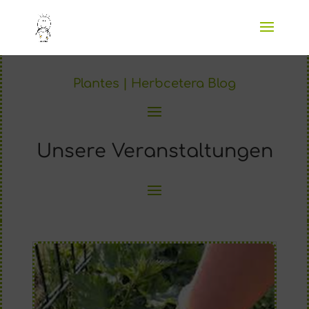
Plantes | Herbcetera Blog
Unsere Veranstaltungen