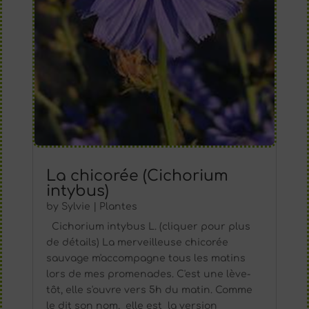
La chicorée (Cichorium
intybus)
by
Sylvie
|
Plantes
Cichorium intybus L. (cliquer pour plus
de détails) La merveilleuse chicorée
sauvage m'accompagne tous les matins
lors de mes promenades. C'est une lève-
tôt, elle s'ouvre vers 5h du matin. Comme
le dit son nom, elle est la version