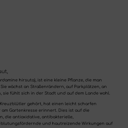
ut,
amine hirsuta), ist eine kleine Pflanze, die man
Sie wächst an Straßenrändern, auf Parkplätzen, an
 sie fühlt sich in der Stadt und auf dem Lande wohl.
 Kreuzblütler gehört, hat einen leicht scharfen
am Gartenkresse erinnert. Dies ist auf die
 die antioxidative, antibakterielle,
lutungsfördernde und hautreizende Wirkungen auf