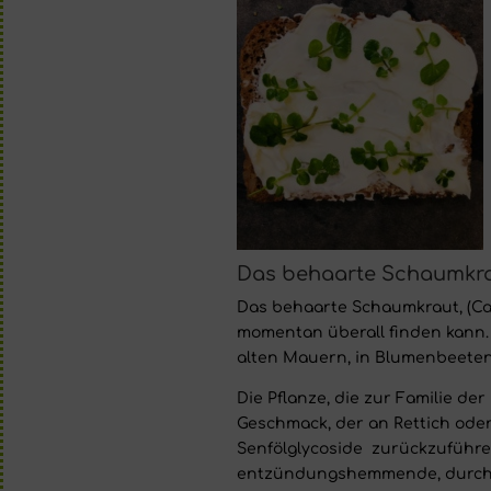
Das behaarte Schaumkra
Das behaarte Schaumkraut, (Card
momentan überall finden kann. 
alten Mauern, in Blumenbeeten,
Die Pflanze, die zur Familie der
Geschmack, der an Rettich oder 
Senfölglycoside
zurückzuführen,
entzündungshemmende, durchb