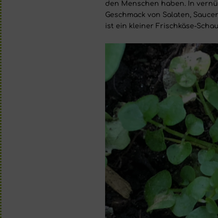
den Menschen haben. In vernü
Geschmack von Salaten, Saucen
ist ein kleiner Frischkäse-Scha