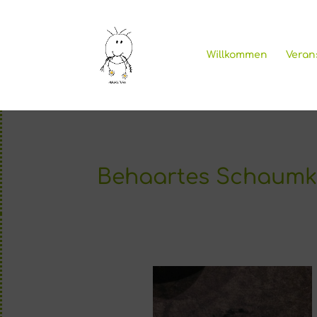
Willkommen
Veran
Behaartes Schaumkr