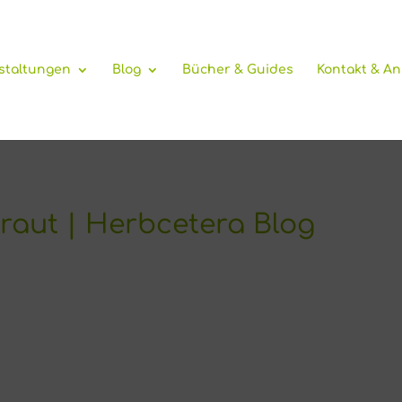
staltungen
Blog
Bücher & Guides
Kontakt & A
aut | Herbcetera Blog