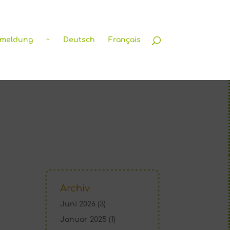
nmeldung
~
Deutsch
Français
Archiv
Juni 2026
(3)
Januar 2025
(1)