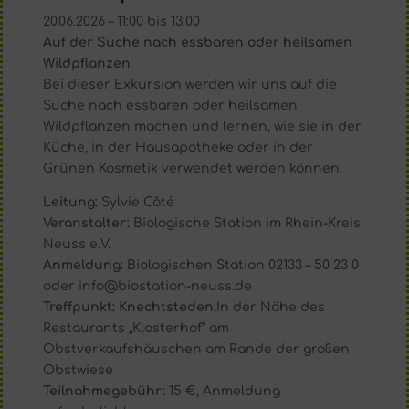
20.06.2026 – 11:00 bis 13:00
Auf der Suche nach essbaren oder heilsamen
Wildpflanzen
Bei dieser Exkursion werden wir uns auf die
Suche nach essbaren oder heilsamen
Wildpflanzen machen und lernen, wie sie in der
Küche, in der Hausapotheke oder in der
Grünen Kosmetik verwendet werden können.
Leitung:
Sylvie Côté
Veranstalter:
Biologische Station im Rhein-Kreis
Neuss e.V.
Anmeldung:
Biologischen Station 02133 – 50 23 0
oder info@biostation-neuss.de
Treffpunkt: Knechtsteden.
In der Nähe des
Restaurants „Klosterhof“ am
Obstverkaufshäuschen am Rande der großen
Obstwiese
Teilnahmegebühr:
15 €, Anmeldung