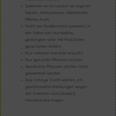
Sammeln wo es sauber ist: eigener
Garten, Naturwiesen, Waldränder,
Wälder, Auen
Nicht am Straßenrand sammeln, in
der Nähe von Hundeklos,
gedüngten oder mit Pestiziden
gespritzten Äckern
Nur nehmen was man braucht
Nur gesunde Pflanzen ernten
Geschütze Pflanzen dürfen nicht
gesammelt werden
Das richtige Outfit wählen, d.h.
geschlossene Kleidungen wegen
der Insekten und (Zecken),
Handschuhe tragen